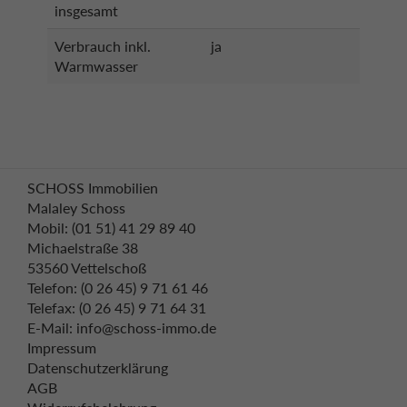
insgesamt
Verbrauch inkl.
ja
Warmwasser
SCHOSS Immobilien
Malaley Schoss
Mobil: (01 51) 41 29 89 40
Michaelstraße 38
53560 Vettelschoß
Telefon: (0 26 45) 9 71 61 46
Telefax: (0 26 45) 9 71 64 31
E-Mail: info@schoss-immo.de
Impressum
Datenschutzerklärung
AGB