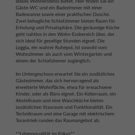
dieses Wohnerlebnis bietet. Hier finden Sie ein
Gäste-WC und ein Badezimmer mit einer
Badewanne sowie einer praktischen Dusche.
Zwei behagliche Schlafzimmer bieten Raum für
Erholung und Privatsphäre. Die geräumige Küche
geht nahtlos in den Wohn-Essbereich über, der
sich ideal für gesellige Stunden eignet. Die
Loggia, ein wahrer Ruhepol, ist sowohl vom
Wohnzimmer als auch vom Wintergarten und
einem der Schlafzimmer zugänglich.
Im Untergeschoss erwartet Sie ein zusätzliches
Gästezimmer, das sich hervorragend als
erweiterte Wohnfläche, etwa für erwachsene
Kinder, oder als Büro eignet. Ein Kellerraum, ein
Abstellraum und eine Waschküche bieten
zusätzlichen Stauraum und Funktionalität. Ein
Technikraum und eine Garage mit elektrischem
Torantrieb runden das Raumangebot ab.
**Lebensqualität im Fokus**