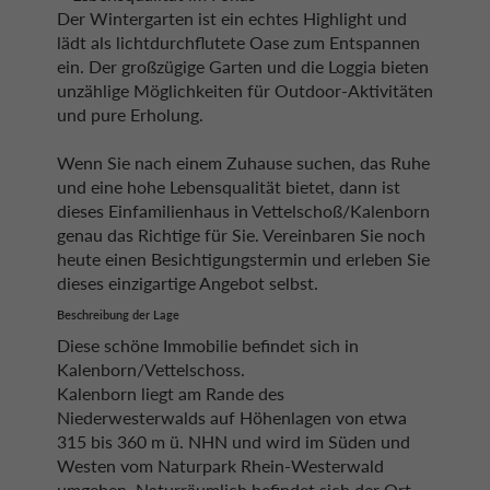
Der Wintergarten ist ein echtes Highlight und
lädt als lichtdurchflutete Oase zum Entspannen
ein. Der großzügige Garten und die Loggia bieten
unzählige Möglichkeiten für Outdoor-Aktivitäten
und pure Erholung.
Wenn Sie nach einem Zuhause suchen, das Ruhe
und eine hohe Lebensqualität bietet, dann ist
dieses Einfamilienhaus in Vettelschoß/Kalenborn
genau das Richtige für Sie. Vereinbaren Sie noch
heute einen Besichtigungstermin und erleben Sie
dieses einzigartige Angebot selbst.
Beschreibung der Lage
Diese schöne Immobilie befindet sich in
Kalenborn/Vettelschoss.
Kalenborn liegt am Rande des
Niederwesterwalds auf Höhenlagen von etwa
315 bis 360 m ü. NHN und wird im Süden und
Westen vom Naturpark Rhein-Westerwald
umgeben. Naturräumlich befindet sich der Ort