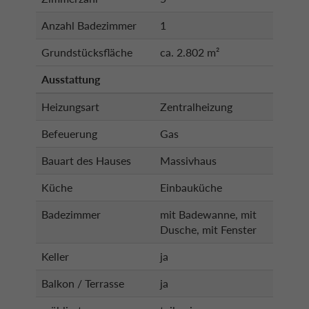
Anzahl Badezimmer
1
Grundstücksfläche
ca. 2.802 m²
Ausstattung
Heizungsart
Zentralheizung
Befeuerung
Gas
Bauart des Hauses
Massivhaus
Küche
Einbauküche
Badezimmer
mit Badewanne, mit
Dusche, mit Fenster
Keller
ja
Balkon / Terrasse
ja