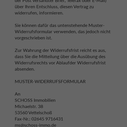
der Post versandter Brief, Telefax oder E-Mail)
über Ihren Entschluss, diesen Vertrag zu
widerrufen, informieren.
Sie können dafür das untenstehende Muster-
Widerrufsformular verwenden, das jedoch nicht
vorgeschrieben ist.
Zur Wahrung der Widerrufsfrist reicht es aus,
dass Sie die Mitteilung über die Ausübung des
Widerrufsrechts vor Ablaufder Widerrufsfrist
absenden.
MUSTER-WIDERRUFSFORMULAR
An
SCHOSS Immobilien
Michaelstr. 38
53560 Vettelschoß
Fax-Nr.: 02645 9716431
ms@schoss-immo.de