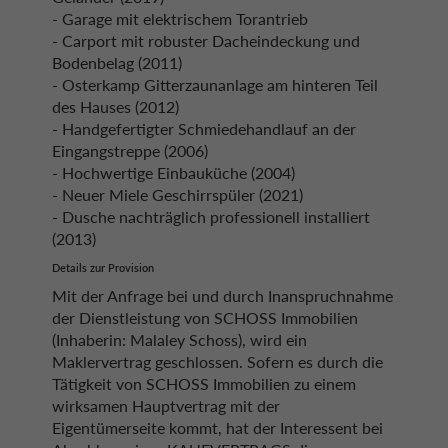
- Garage mit elektrischem Torantrieb
- Carport mit robuster Dacheindeckung und
Bodenbelag (2011)
- Osterkamp Gitterzaunanlage am hinteren Teil
des Hauses (2012)
- Handgefertigter Schmiedehandlauf an der
Eingangstreppe (2006)
- Hochwertige Einbauküche (2004)
- Neuer Miele Geschirrspüler (2021)
- Dusche nachträglich professionell installiert
(2013)
Details zur Provision
Mit der Anfrage bei und durch Inanspruchnahme
der Dienstleistung von SCHOSS Immobilien
(Inhaberin: Malaley Schoss), wird ein
Maklervertrag geschlossen. Sofern es durch die
Tätigkeit von SCHOSS Immobilien zu einem
wirksamen Hauptvertrag mit der
Eigentümerseite kommt, hat der Interessent bei