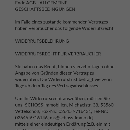
Ende AGB - ALLGEMEINE
GESCHÄFTSBEDINGUNGEN
Im Falle eines zustande kommenden Vertrages
haben Verbraucher das folgende Widerrufsrecht:
WIDERRUFSBELEHRUNG
WIDERRUFSRECHT FÜR VERBRAUCHER
Sie haben das Recht, binnen vierzehn Tagen ohne
Angabe von Gründen diesen Vertrag zu
widerrufen. Die Widerrufsfrist beträgt vierzehn
Tage ab dem Tag des Vertragsabschlusses.
Um Ihr Widerrufsrecht auszuüben, müssen Sie
uns [SCHOSS Immobilien, Michaelstr. 38, 53560
Vettelschoß, Fax-Nr.: 02645 9716431, Tel-Nr.:
02645 9716146, ms@schoss-immo.de]
mittels einer eindeutigen Erklärung (z.B. ein mit