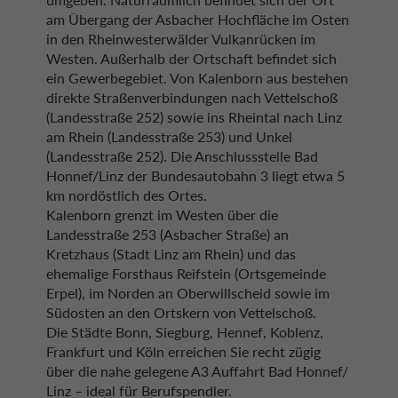
am Übergang der Asbacher Hochfläche im Osten
in den Rheinwesterwälder Vulkanrücken im
Westen. Außerhalb der Ortschaft befindet sich
ein Gewerbegebiet. Von Kalenborn aus bestehen
direkte Straßenverbindungen nach Vettelschoß
(Landesstraße 252) sowie ins Rheintal nach Linz
am Rhein (Landesstraße 253) und Unkel
(Landesstraße 252). Die Anschlussstelle Bad
Honnef/Linz der Bundesautobahn 3 liegt etwa 5
km nordöstlich des Ortes.
Kalenborn grenzt im Westen über die
Landesstraße 253 (Asbacher Straße) an
Kretzhaus (Stadt Linz am Rhein) und das
ehemalige Forsthaus Reifstein (Ortsgemeinde
Erpel), im Norden an Oberwillscheid sowie im
Südosten an den Ortskern von Vettelschoß.
Die Städte Bonn, Siegburg, Hennef, Koblenz,
Frankfurt und Köln erreichen Sie recht zügig
über die nahe gelegene A3 Auffahrt Bad Honnef/
Linz – ideal für Berufspendler.