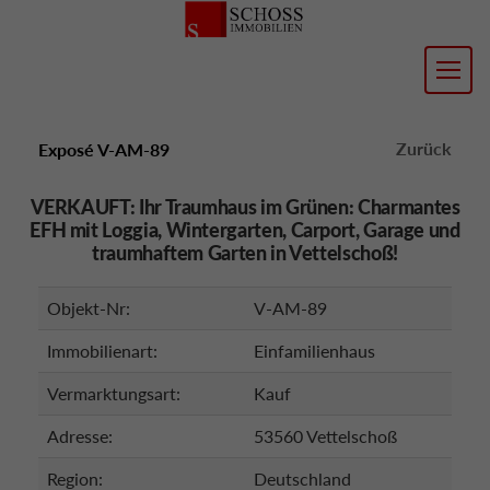
Zurück
Exposé V-AM-89
VERKAUFT: Ihr Traumhaus im Grünen: Charmantes
EFH mit Loggia, Wintergarten, Carport, Garage und
traumhaftem Garten in Vettelschoß!
Objekt-Nr:
V-AM-89
Immobilienart:
Einfamilienhaus
Vermarktungsart:
Kauf
Adresse:
53560 Vettelschoß
Region:
Deutschland