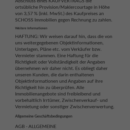
Abschluss eines KAUFVERTRAGS die
ortsübliche Provision/Maklercourtage in Höhe
von 3,57 % (inkl. MwSt.) des Kaufpreises an
SCHOSS Immobilien gegen Rechnung zu zahlen.
Weitere Informationen
HAFTUNG: Wir weisen darauf hin, dass die von
uns weitergegebenen Objektinformationen,
Unterlagen, Pläne etc. vom Verkäufer bzw.
Vermieter stammen. Eine Haftung für die
Richtigkeit oder Vollständigkeit der Angaben
übernehmen wir daher nicht. Es obliegt daher
unseren Kunden, die darin enthaltenen
Objektinformationen und Angaben auf ihre
Richtigkeit hin zu überprüfen. Alle
Immobilienangebote sind freibleibend und
vorbehaltlich Irrtümer, Zwischenverkauf- und
Vermietung oder sonstiger Zwischenverwertung.
Allgemeine Geschäftsbedingungen
AGB - ALLGEMEINE