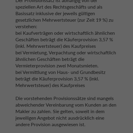
Der Provisionssatz ist abhängig von der
speziellen Art des Rechtsgeschäfts und als
Basissatz inklusive der jeweils gültigen
gesetzlichen Mehrwertsteuer (zur Zeit 19 %) zu
verstehen:
bei Kaufverträgen oder wirtschaftlich ähnlichen
Geschäften beträgt die Käuferprovision 3,57 %
(inkl. Mehrwertsteuer) des Kaufpreises
bei Vermietung, Verpachtung oder wirtschaftlich
ähnlichen Geschäften beträgt die
Vermieterprovision zwei Monatsmieten.
bei Vermittlung von Haus- und Grundbesitz
beträgt die Käuferprovision 3,57 % (inkl.
Mehrwertsteuer) des Kaufpreises
Die vorstehenden Provisionssätze sind mangels
abweichender Vereinbarung vom Kunden an den
Makler zu zahlen. Sie gelten, soweit in dem
jeweiligen Angebot nicht ausdrücklich eine
andere Provision ausgewiesen ist.