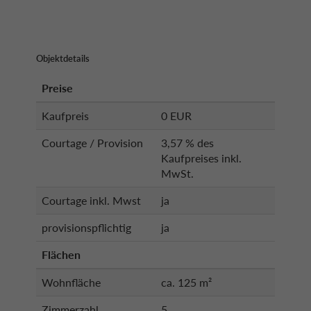
Objektdetails
Preise
Kaufpreis
0 EUR
Courtage / Provision
3,57 % des
Kaufpreises inkl.
MwSt.
Courtage inkl. Mwst
ja
provisionspflichtig
ja
Flächen
Wohnfläche
ca. 125 m²
Zimmerzahl
5