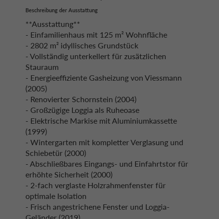
Beschreibung der Ausstattung
**Ausstattung**
- Einfamilienhaus mit 125 m² Wohnfläche
- 2802 m² idyllisches Grundstück
- Vollständig unterkellert für zusätzlichen
Stauraum
- Energieeffiziente Gasheizung von Viessmann
(2005)
- Renovierter Schornstein (2004)
- Großzügige Loggia als Ruheoase
- Elektrische Markise mit Aluminiumkassette
(1999)
- Wintergarten mit kompletter Verglasung und
Schiebetür (2000)
- Abschließbares Eingangs- und Einfahrtstor für
erhöhte Sicherheit (2000)
- 2-fach verglaste Holzrahmenfenster für
optimale Isolation
- Frisch angestrichene Fenster und Loggia-
Geländer (2019)