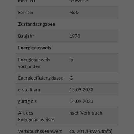
möbliert
teilweise
Fenster
Holz
Zustandsangaben
Baujahr
1978
Energieausweis
Energieausweis
ja
vorhanden
Energieeffizienzklasse
G
erstellt am
15.09.2023
gültig bis
14.09.2033
Art des
nach Verbrauch
Energieausweises
Verbrauchskennwert
ca. 201,1 kWh/(m²a)