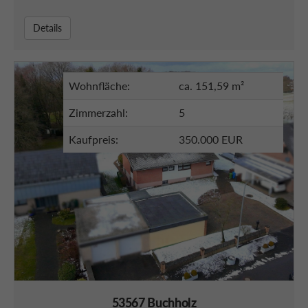
Details
Wohnfläche:
ca. 151,59 m²
Zimmerzahl:
5
Kaufpreis:
350.000 EUR
53567 Buchholz