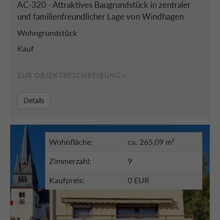
AC-320 - Attraktives Baugrundstück in zentraler
und familienfreundlicher Lage von Windhagen
Wohngrundstück
Kauf
ZUR OBJEKTBESCHREIBUNG >
Details
Wohnfläche:
ca. 265,09 m²
Zimmerzahl:
9
Kaufpreis:
0 EUR