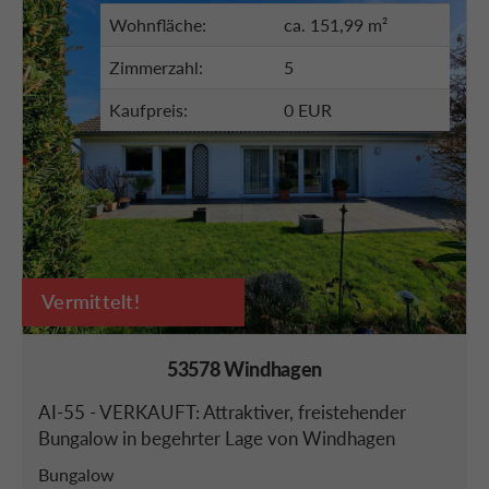
Wohnfläche:
ca. 151,99 m²
Zimmerzahl:
5
Kaufpreis:
0 EUR
Vermittelt!
53578 Windhagen
AI-55 - VERKAUFT: Attraktiver, freistehender
Bungalow in begehrter Lage von Windhagen
Bungalow