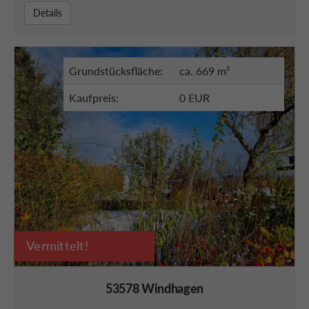
Details
Grundstücksfläche:
ca. 669 m²
Kaufpreis:
0 EUR
Vermittelt!
53578 Windhagen