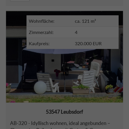
Wohnfläche:
ca. 121 m²
Zimmerzahl:
4
Kaufpreis:
320.000 EUR
53547 Leubsdorf
AB-320 - Idyllisch wohnen, ideal angebunden –