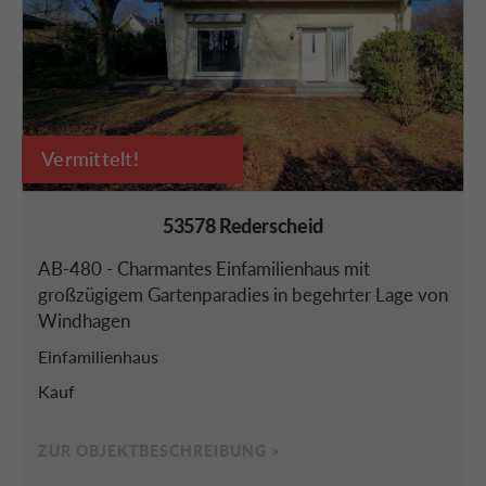
Vermittelt!
53578 Rederscheid
AB-480 - Charmantes Einfamilienhaus mit
großzügigem Gartenparadies in begehrter Lage von
Windhagen
Einfamilienhaus
Kauf
ZUR OBJEKTBESCHREIBUNG >