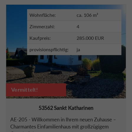
Wohnfläche:
ca. 106 m²
Zimmerzahl:
4
Kaufpreis:
285.000 EUR
provisionspflichtig:
ja
Vermittelt!
53562 Sankt Katharinen
AE-205 - Willkommen in Ihrem neuen Zuhause –
Charmantes Einfamilienhaus mit großzügigem