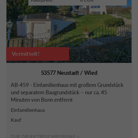
Vermittelt!
53577 Neustadt / Wied
AB-459 - Einfamilienhaus mit großem Grundstück
und separatem Baugrundstück – nur ca. 45
Minuten von Bonn entfernt
Einfamilienhaus
Kauf
ZUR OBJEKTBESCHREIBUNG >