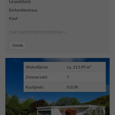
Grundstück
Einfamilienhaus
Kauf
ZUR OBJEKTBESCHREIBUNG >
Details
Wohnfläche:
ca. 213,99 m²
Zimmerzahl:
7
Kaufpreis:
0 EUR