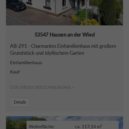
53547 Hausen an der Wied
AB-291 - Charmantes Einfamilienhaus mit großem
Grundstück und idyllischem Garten
Einfamilienhaus
Kauf
ZUR OBJEKTBESCHREIBUNG >
Details
Wohnfläche:
ca. 117,14 m²