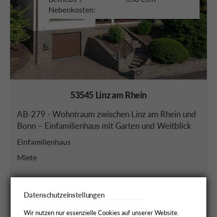
Nebenkosten:
53545 Linz am Rhein
AB-279 - Wohntraum zwischen Linz am Rhein und
Bonn – Einfamilienhaus mit Garten und Weitblick
Einfamilienhaus
Miete
ZUR OBJEKTBESCHREIBUNG >
Datenschutzeinstellungen
Details
Wir nutzen nur essenzielle Cookies auf unserer Website.