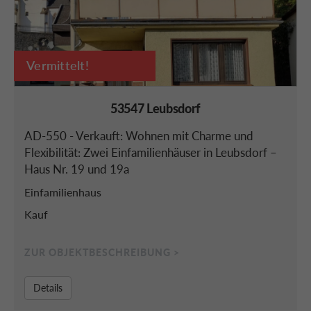
Vermittelt!
53547 Leubsdorf
AD-550 - Verkauft: Wohnen mit Charme und
Flexibilität: Zwei Einfamilienhäuser in Leubsdorf –
Haus Nr. 19 und 19a
Einfamilienhaus
Kauf
ZUR OBJEKTBESCHREIBUNG >
Details