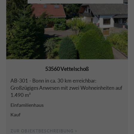
53560 Vettelschoß
AB-301 - Bonn in ca. 30 km erreichbar:
Großzügiges Anwesen mit zwei Wohneinheiten auf
1.490 m²
Einfamilienhaus
Kauf
ZUR OBJEKTBESCHREIBUNG >