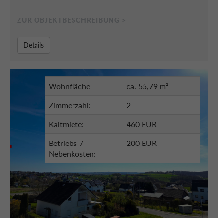
ZUR OBJEKTBESCHREIBUNG >
Details
Wohnfläche:
ca. 55,79 m²
Zimmerzahl:
2
Kaltmiete:
460 EUR
Betriebs-/
200 EUR
Nebenkosten: