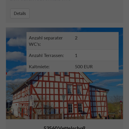
Details
Anzahl separater
2
WC's:
Anzahl Terrassen:
1
Kaltmiete:
500 EUR
53560 Vettelschoß