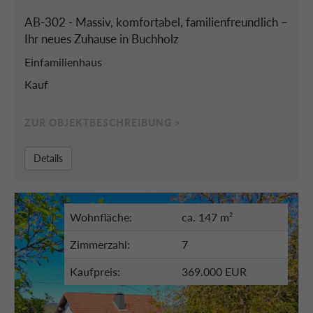
AB-302 - Massiv, komfortabel, familienfreundlich –
Ihr neues Zuhause in Buchholz
Einfamilienhaus
Kauf
ZUR OBJEKTBESCHREIBUNG >
Details
Wohnfläche:
ca. 147 m²
Zimmerzahl:
7
Kaufpreis:
369.000 EUR