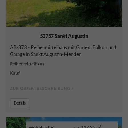
53757 Sankt Augustin
AB-373 - Reihenmittelhaus mit Garten, Balkon und
Garage in Sankt Augustin-Menden
Reihenmittelhaus
Kauf
ZUR OBJEKTBESCHREIBUNG >
Details
Wohnfläche:
ca. 127,96 m²