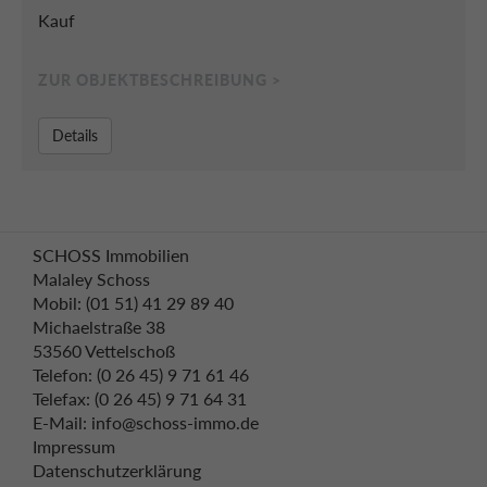
Kauf
ZUR OBJEKTBESCHREIBUNG >
Details
SCHOSS Immobilien
Malaley Schoss
Mobil: (01 51) 41 29 89 40
Michaelstraße 38
53560 Vettelschoß
Telefon: (0 26 45) 9 71 61 46
Telefax: (0 26 45) 9 71 64 31
E-Mail: info@schoss-immo.de
Impressum
Datenschutzerklärung