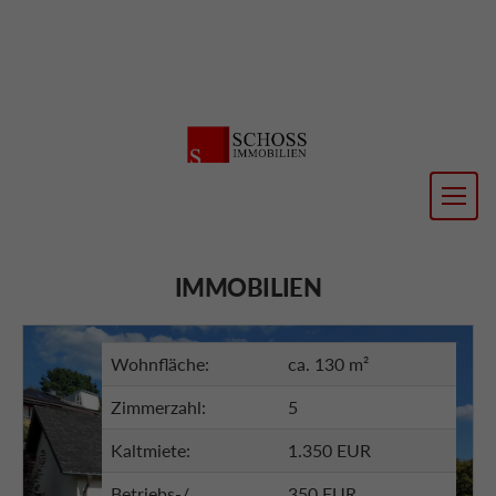
IMMOBILIEN
Wohnfläche:
ca. 130 m²
Zimmerzahl:
5
Kaltmiete:
1.350 EUR
Betriebs-/
350 EUR