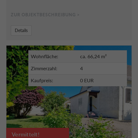
ZUR OBJEKTBESCHREIBUNG >
Details
Wohnfläche:
ca. 66,24 m²
Zimmerzahl:
4
Kaufpreis:
0 EUR
Vermittelt!