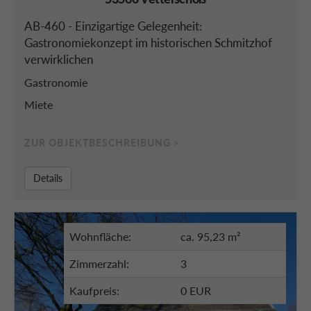
AB-460 - Einzigartige Gelegenheit:
Gastronomiekonzept im historischen Schmitzhof
verwirklichen
Gastronomie
Miete
ZUR OBJEKTBESCHREIBUNG >
Details
Wohnfläche:
ca. 95,23 m²
Zimmerzahl:
3
Kaufpreis:
0 EUR