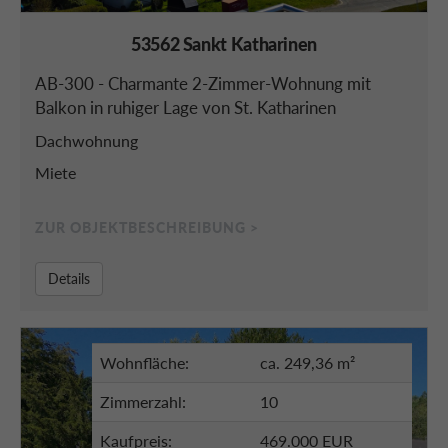
53562 Sankt Katharinen
AB-300 - Charmante 2-Zimmer-Wohnung mit
Balkon in ruhiger Lage von St. Katharinen
Dachwohnung
Miete
ZUR OBJEKTBESCHREIBUNG >
Details
Wohnfläche:
ca. 249,36 m²
Zimmerzahl:
10
Kaufpreis:
469.000 EUR