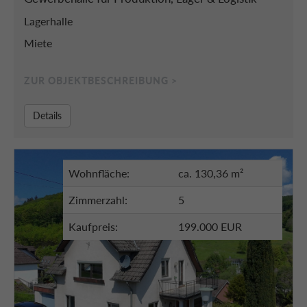
Lagerhalle
Miete
ZUR OBJEKTBESCHREIBUNG >
Details
Wohnfläche:
ca. 130,36 m²
Zimmerzahl:
5
Kaufpreis:
199.000 EUR