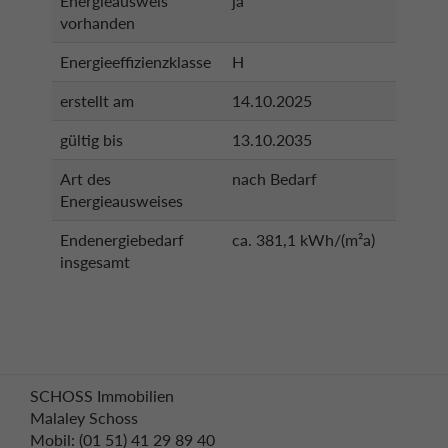
Energieausweis
ja
vorhanden
Energieeffizienzklasse
H
erstellt am
14.10.2025
gültig bis
13.10.2035
Art des
nach Bedarf
Energieausweises
Endenergiebedarf
ca. 381,1 kWh/(m²a)
insgesamt
SCHOSS Immobilien
Malaley Schoss
Mobil: (01 51) 41 29 89 40