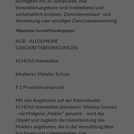
Richtigkeit hin zu überprüfen. Alle
Immobilienangebote sind freibleibend und
vorbehaltlich Irrtümer, Zwischenverkauf- und
Vermietung oder sonstiger Zwischenverwertung.
Allgemeine Geschäftsbedingungen
AGB - ALLGEMEINE
GESCHÄFTSBEDINGUNGEN
SCHOSS Immobilien
Inhaberin: Malaley Schoss
§ 1 Provisionsanspruch
Mit den Angeboten auf der Internetseite
SCHOSS Immobilien (Inhaberin: Malaley Schoss)
- nachfolgend „Makler“ genannt - wird das
Objekt und zugleich die Dienstleistung des
Maklers angeboten, die in der Vermittlung/dem
Nachweis von Gelegenheiten zum