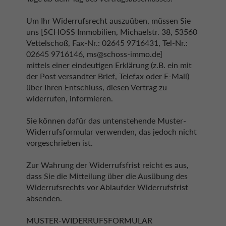
Um Ihr Widerrufsrecht auszuüben, müssen Sie
uns [SCHOSS Immobilien, Michaelstr. 38, 53560
Vettelschoß, Fax-Nr.: 02645 9716431, Tel-Nr.:
02645 9716146, ms@schoss-immo.de]
mittels einer eindeutigen Erklärung (z.B. ein mit
der Post versandter Brief, Telefax oder E-Mail)
über Ihren Entschluss, diesen Vertrag zu
widerrufen, informieren.
Sie können dafür das untenstehende Muster-
Widerrufsformular verwenden, das jedoch nicht
vorgeschrieben ist.
Zur Wahrung der Widerrufsfrist reicht es aus,
dass Sie die Mitteilung über die Ausübung des
Widerrufsrechts vor Ablaufder Widerrufsfrist
absenden.
MUSTER-WIDERRUFSFORMULAR