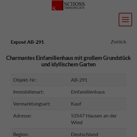
Zurück
Exposé AB-291
Charmantes Einfamilienhaus mit großem Grundstück
und idyllischem Garten
Objekt-Nr:
AB-291
Immobilienart:
Einfamilienhaus
Vermarktungsart:
Kauf
Adresse:
53547 Hausen an der
Wied
Region:
Deutschland