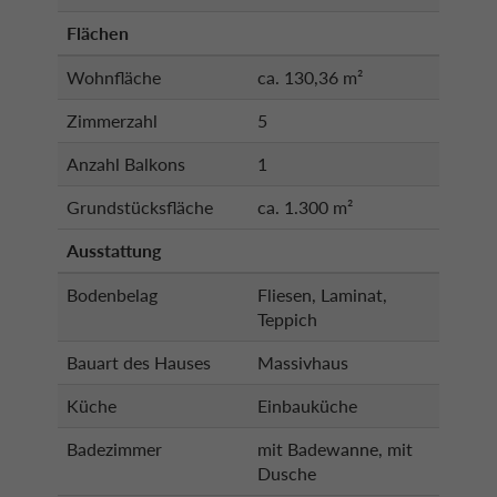
Flächen
Wohnfläche
ca. 130,36 m²
Zimmerzahl
5
Anzahl Balkons
1
Grundstücksfläche
ca. 1.300 m²
Ausstattung
Bodenbelag
Fliesen, Laminat,
Teppich
Bauart des Hauses
Massivhaus
Küche
Einbauküche
Badezimmer
mit Badewanne, mit
Dusche