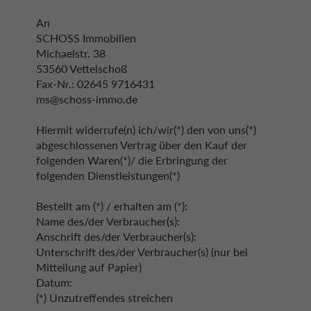
An
SCHOSS Immobilien
Michaelstr. 38
53560 Vettelschoß
Fax-Nr.: 02645 9716431
ms@schoss-immo.de
Hiermit widerrufe(n) ich/wir(*) den von uns(*)
abgeschlossenen Vertrag über den Kauf der
folgenden Waren(*)/ die Erbringung der
folgenden Dienstleistungen(*)
Bestellt am (*) / erhalten am (*):
Name des/der Verbraucher(s):
Anschrift des/der Verbraucher(s):
Unterschrift des/der Verbraucher(s) (nur bei
Mitteilung auf Papier)
Datum:
(*) Unzutreffendes streichen