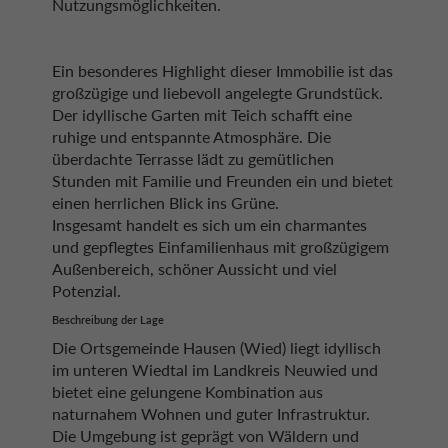
Nutzungsmöglichkeiten.
Ein besonderes Highlight dieser Immobilie ist das
großzügige und liebevoll angelegte Grundstück.
Der idyllische Garten mit Teich schafft eine
ruhige und entspannte Atmosphäre. Die
überdachte Terrasse lädt zu gemütlichen
Stunden mit Familie und Freunden ein und bietet
einen herrlichen Blick ins Grüne.
Insgesamt handelt es sich um ein charmantes
und gepflegtes Einfamilienhaus mit großzügigem
Außenbereich, schöner Aussicht und viel
Potenzial.
Beschreibung der Lage
Die Ortsgemeinde Hausen (Wied) liegt idyllisch
im unteren Wiedtal im Landkreis Neuwied und
bietet eine gelungene Kombination aus
naturnahem Wohnen und guter Infrastruktur.
Die Umgebung ist geprägt von Wäldern und