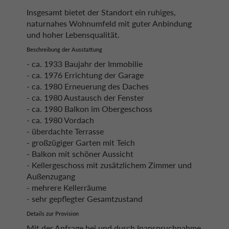
Insgesamt bietet der Standort ein ruhiges,
naturnahes Wohnumfeld mit guter Anbindung
und hoher Lebensqualität.
Beschreibung der Ausstattung
- ca. 1933 Baujahr der Immobilie
- ca. 1976 Errichtung der Garage
- ca. 1980 Erneuerung des Daches
- ca. 1980 Austausch der Fenster
- ca. 1980 Balkon im Obergeschoss
- ca. 1980 Vordach
- überdachte Terrasse
- großzügiger Garten mit Teich
- Balkon mit schöner Aussicht
- Kellergeschoss mit zusätzlichem Zimmer und
Außenzugang
- mehrere Kellerräume
- sehr gepflegter Gesamtzustand
Details zur Provision
Mit der Anfrage bei und durch Inanspruchnahme