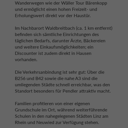
Wanderwegen wie der Wäller Tour Bärenkopp
und ermöglicht einen hohen Freizeit- und
Erholungswert direkt vor der Haustür.
Im Nachbarort Waldbreitbach (ca. 1 km entfernt)
befinden sich sämtliche Einrichtungen des
täglichen Bedarfs, darunter Ärzte, Bäckereien
und weitere Einkaufsmöglichkeiten; ein
Discounter ist zudem direkt in Hausen
vorhanden.
Die Verkehrsanbindung ist sehr gut: Über die
B256 und B42 sowie die nahe A3 sind die
umliegenden Städte schnell erreichbar, was den
Standort besonders für Pendler attraktiv macht.
Familien profitieren von einer eigenen
Grundschule im Ort, während weiterführende
Schulen in den nahegelegenen Städten Linz am
Rhein und Neuwied zur Verfügung stehen.