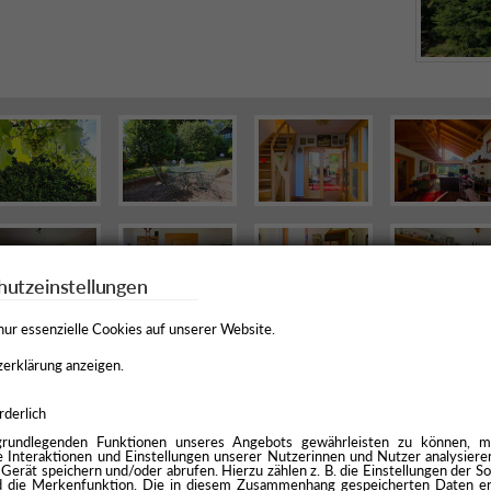
utzeinstellungen
nur essenzielle Cookies auf unserer Website.
erklärung anzeigen.
rderlich
rundlegenden Funktionen unseres Angebots gewährleisten zu können, m
 Interaktionen und Einstellungen unserer Nutzerinnen und Nutzer analysiere
 Gerät speichern und/oder abrufen. Hierzu zählen z. B. die Einstellungen der So
d die Merkenfunktion. Die in diesem Zusammenhang gespeicherten Daten e