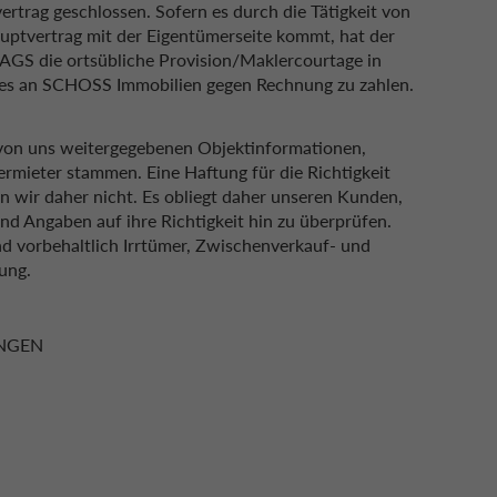
vertrag geschlossen. Sofern es durch die Tätigkeit von
tvertrag mit der Eigentümerseite kommt, hat der
AGS die ortsübliche Provision/Maklercourtage in
ses an SCHOSS Immobilien gegen Rechnung zu zahlen.
von uns weitergegebenen Objektinformationen,
ermieter stammen. Eine Haftung für die Richtigkeit
 wir daher nicht. Es obliegt daher unseren Kunden,
nd Angaben auf ihre Richtigkeit hin zu überprüfen.
nd vorbehaltlich Irrtümer, Zwischenverkauf- und
ung.
UNGEN