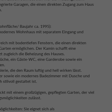
egrierte Garagen, die einen direkten Zugang zum Haus
n.
hnfläche/ Baujahr ca. 1995):
, modernes Wohnhaus mit separatem Eingang und
ich mit bodentiefen Fenstern, die einen direkten
Garten ermöglichen. Der Kamin schafft eine
zugleich die Beheizung des Hauses.
küche, ein Gäste-WC, eine Garderobe sowie ein
en.
rie, die den Raum luftig und hell wirken lässt.
mer sowie ein modernes Badezimmer mit Dusche und
tilvoll gestaltet ist.
kt mit einem großzügigen, gepflegten Garten, der viel
gsmöglichkeiten zulässt.
glichkeiten: Sie eignet sich als