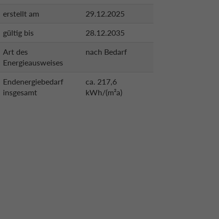
erstellt am
29.12.2025
gültig bis
28.12.2035
Art des
nach Bedarf
Energieausweises
Endenergiebedarf
ca. 217,6
insgesamt
kWh/(m²a)