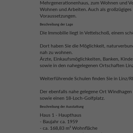
Mehrgenerationenhaus, zum Wohnen und Verm
Wohnen und Arbeiten. Auch als großzügiges 
Voraussetzungen.
Beschreibung der Lage
Die Immobilie liegt in Vettelschoß, einem s
Dort haben Sie die Möglichkeit, naturverbun
nah zu wohnen.
Ärzte, Einkaufsmöglichkeiten, Banken, Kinde
sowie in den nahegelegenen Ortschaften Lin
Weiterführende Schulen finden Sie in Linz/
Der ebenfalls nahe gelegene Ort Windhagen 
sowie einen 18-Loch-Golfplatz.
Beschreibung der Ausstattung
Haus 1 - Haupthaus
- Baujahr ca. 1959
- ca. 168,83 m² Wohnfläche