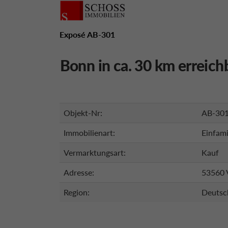
Exposé AB-301
Bonn in ca. 30 km erreic
Objekt-Nr:
AB-30
Immobilienart:
Einfami
Vermarktungsart:
Kauf
Adresse:
53560 
Region:
Deutsc