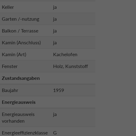
Keller
ja
Garten /-nutzung
ja
Balkon / Terrasse
ja
Kamin (Anschluss)
ja
Kamin (Art)
Kachelofen
Fenster
Holz, Kunststoff
Zustandsangaben
Baujahr
1959
Energieausweis
Energieausweis
ja
vorhanden
Energieeffizienzklasse
G