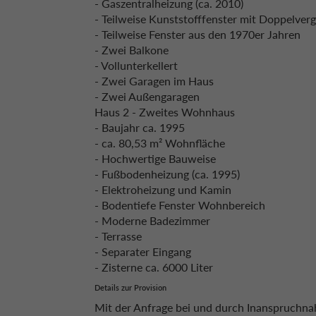
- Gaszentralheizung (ca. 2010)
- Teilweise Kunststofffenster mit Doppelverg
- Teilweise Fenster aus den 1970er Jahren
- Zwei Balkone
- Vollunterkellert
- Zwei Garagen im Haus
- Zwei Außengaragen
Haus 2 - Zweites Wohnhaus
- Baujahr ca. 1995
- ca. 80,53 m² Wohnfläche
- Hochwertige Bauweise
- Fußbodenheizung (ca. 1995)
- Elektroheizung und Kamin
- Bodentiefe Fenster Wohnbereich
- Moderne Badezimmer
- Terrasse
- Separater Eingang
- Zisterne ca. 6000 Liter
Details zur Provision
Mit der Anfrage bei und durch Inanspruchn