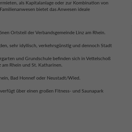
ieten, als Kapitalanlage oder zur Kombination von
Familienanwesen bietet das Anwesen ideale
chönen Ortsteil der Verbandsgemeinde Linz am Rhein.
den, sehr idyllisch, verkehrsgünstig und dennoch Stadt
rgarten und Grundschule befinden sich in Vettelschoß
z am Rhein und St. Katharinen.
Rhein, Bad Honnef oder Neustadt/Wied.
verfügt über einen großen Fitness- und Saunapark