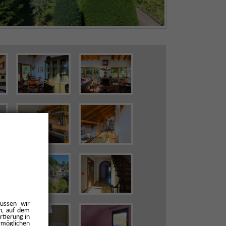
üssen wir
n, auf dem
rtierung in
rmöglichen