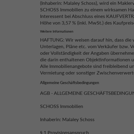
(Inhaberin: Malaley Schoss), wird ein Makler
SCHOSS Immobilien zu einem wirksamen Haup
Interessent bei Abschluss eines KAUFVERTR
Höhe von 3,57 % (inkl. MwSt.) des Kaufprei
Weitere Informationen
HAFTUNG: Wir weisen darauf hin, dass die 
Unterlagen, Pläne etc. vom Verkäufer bzw. V
oder Vollständigkeit der Angaben übernehmen
die darin enthaltenen Objektinformationen u
Alle Immobilienangebote sind freibleibend u
Vermietung oder sonstiger Zwischenverwert
Allgemeine Geschäftsbedingungen
AGB - ALLGEMEINE GESCHÄFTSBEDING
SCHOSS Immobilien
Inhaberin: Malaley Schoss
§ 1 Provisionsanspruch