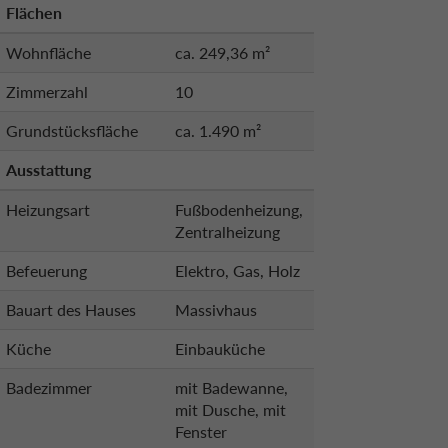
Flächen
Wohnfläche
ca. 249,36 m²
Zimmerzahl
10
Grundstücksfläche
ca. 1.490 m²
Ausstattung
Heizungsart
Fußbodenheizung,
Zentralheizung
Befeuerung
Elektro, Gas, Holz
Bauart des Hauses
Massivhaus
Küche
Einbauküche
Badezimmer
mit Badewanne,
mit Dusche, mit
Fenster