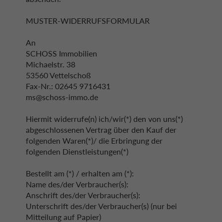
MUSTER-WIDERRUFSFORMULAR
An
SCHOSS Immobilien
Michaelstr. 38
53560 Vettelschoß
Fax-Nr.: 02645 9716431
ms@schoss-immo.de
Hiermit widerrufe(n) ich/wir(*) den von uns(*)
abgeschlossenen Vertrag über den Kauf der
folgenden Waren(*)/ die Erbringung der
folgenden Dienstleistungen(*)
Bestellt am (*) / erhalten am (*):
Name des/der Verbraucher(s):
Anschrift des/der Verbraucher(s):
Unterschrift des/der Verbraucher(s) (nur bei
Mitteilung auf Papier)