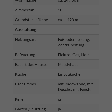
Wohnfläche
ca. 249,36 m²
Zimmerzahl
10
Grundstücksfläche
ca. 1.490 m²
Ausstattung
Heizungsart
Fußbodenheizung,
Zentralheizung
Befeuerung
Elektro, Gas, Holz
Bauart des Hauses
Massivhaus
Küche
Einbauküche
Badezimmer
mit Badewanne, mit
Dusche, mit Fenster
Keller
ja
Garten /-nutzung
ja