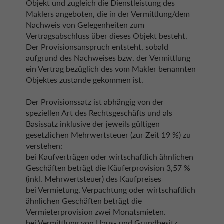
Objekt und zugleich die Dienstleistung des
Maklers angeboten, die in der Vermittlung/dem
Nachweis von Gelegenheiten zum
Vertragsabschluss über dieses Objekt besteht.
Der Provisionsanspruch entsteht, sobald
aufgrund des Nachweises bzw. der Vermittlung
ein Vertrag bezüglich des vom Makler benannten
Objektes zustande gekommen ist.
Der Provisionssatz ist abhängig von der
speziellen Art des Rechtsgeschäfts und als
Basissatz inklusive der jeweils gültigen
gesetzlichen Mehrwertsteuer (zur Zeit 19 %) zu
verstehen:
bei Kaufverträgen oder wirtschaftlich ähnlichen
Geschäften beträgt die Käuferprovision 3,57 %
(inkl. Mehrwertsteuer) des Kaufpreises
bei Vermietung, Verpachtung oder wirtschaftlich
ähnlichen Geschäften beträgt die
Vermieterprovision zwei Monatsmieten.
bei Vermittlung von Haus- und Grundbesitz