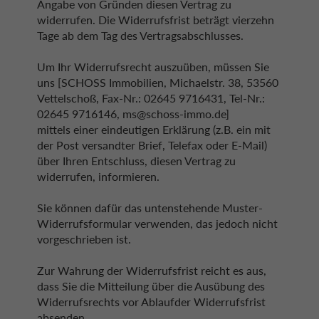
Angabe von Gründen diesen Vertrag zu
widerrufen. Die Widerrufsfrist beträgt vierzehn
Tage ab dem Tag des Vertragsabschlusses.
Um Ihr Widerrufsrecht auszuüben, müssen Sie
uns [SCHOSS Immobilien, Michaelstr. 38, 53560
Vettelschoß, Fax-Nr.: 02645 9716431, Tel-Nr.:
02645 9716146, ms@schoss-immo.de]
mittels einer eindeutigen Erklärung (z.B. ein mit
der Post versandter Brief, Telefax oder E-Mail)
über Ihren Entschluss, diesen Vertrag zu
widerrufen, informieren.
Sie können dafür das untenstehende Muster-
Widerrufsformular verwenden, das jedoch nicht
vorgeschrieben ist.
Zur Wahrung der Widerrufsfrist reicht es aus,
dass Sie die Mitteilung über die Ausübung des
Widerrufsrechts vor Ablaufder Widerrufsfrist
absenden.