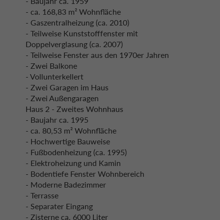
- Baujahr ca. 1959
- ca. 168,83 m² Wohnfläche
- Gaszentralheizung (ca. 2010)
- Teilweise Kunststofffenster mit
Doppelverglasung (ca. 2007)
- Teilweise Fenster aus den 1970er Jahren
- Zwei Balkone
- Vollunterkellert
- Zwei Garagen im Haus
- Zwei Außengaragen
Haus 2 - Zweites Wohnhaus
- Baujahr ca. 1995
- ca. 80,53 m² Wohnfläche
- Hochwertige Bauweise
- Fußbodenheizung (ca. 1995)
- Elektroheizung und Kamin
- Bodentiefe Fenster Wohnbereich
- Moderne Badezimmer
- Terrasse
- Separater Eingang
- Zisterne ca. 6000 Liter