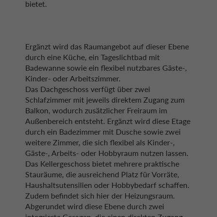
bietet.
Ergänzt wird das Raumangebot auf dieser Ebene
durch eine Küche, ein Tageslichtbad mit
Badewanne sowie ein flexibel nutzbares Gäste-,
Kinder- oder Arbeitszimmer.
Das Dachgeschoss verfügt über zwei
Schlafzimmer mit jeweils direktem Zugang zum
Balkon, wodurch zusätzlicher Freiraum im
Außenbereich entsteht. Ergänzt wird diese Etage
durch ein Badezimmer mit Dusche sowie zwei
weitere Zimmer, die sich flexibel als Kinder-,
Gäste-, Arbeits- oder Hobbyraum nutzen lassen.
Das Kellergeschoss bietet mehrere praktische
Stauräume, die ausreichend Platz für Vorräte,
Haushaltsutensilien oder Hobbybedarf schaffen.
Zudem befindet sich hier der Heizungsraum.
Abgerundet wird diese Ebene durch zwei
integrierte Garagen, die einen direkten Zugang